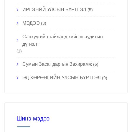
ИРГЭНИЙ УЛСЫН БҮРТГЭЛ
(5)
МЭДЭЭ
(3)
Санхүүгийн тайланд хийсэн аудитын
дүгнэлт
(1)
Сумын Засаг даргын Захирамж
(6)
ЭД ХӨРӨНГИЙН УЛСЫН БҮРТГЭЛ
(9)
Шинэ мэдээ