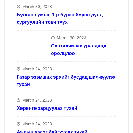
March 30, 2023
Булган сумын 1-р бүрэн бүрэн дунд
сургуулийн товч түүх
March 30, 2023
Сурталчилах уралданд
оролцлоо
March 24, 2023
Газар эзэмших эрхийг бусдад шилжүүлэх
тухай
March 24, 2023
Хөрөнгө зарцуулах тухай
March 24, 2023
Ажлын хэсэг байгуулах тухай